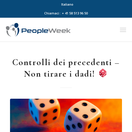
Italiano
Chiamaci : + 41 58 513 96 50
Controlli dei precedenti –
Non tirare i dadi!