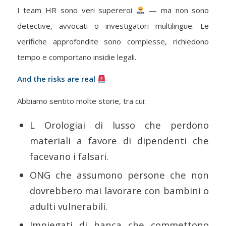
I team HR sono veri supereroi
— ma non sono
detective, avvocati o investigatori multilingue. Le
verifiche approfondite sono complesse, richiedono
tempo e comportano insidie legali.
And the risks are real
Abbiamo sentito molte storie, tra cui:
L Orologiai di lusso che perdono
materiali a favore di dipendenti che
facevano i falsari.
ONG che assumono persone che non
dovrebbero mai lavorare con bambini o
adulti vulnerabili.
Impiegati di banca che commettono