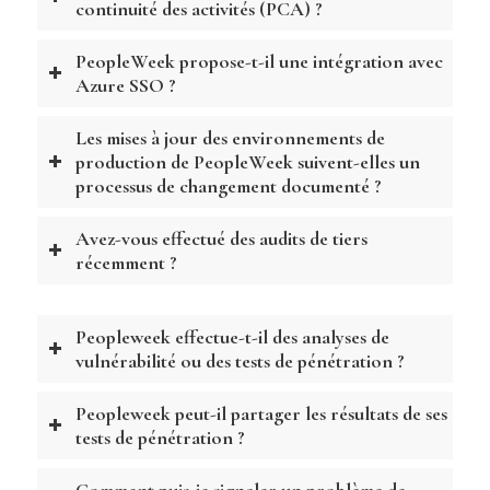
continuité des activités (PCA) ?
PeopleWeek propose-t-il une intégration avec
Azure SSO ?
Les mises à jour des environnements de
production de PeopleWeek suivent-elles un
processus de changement documenté ?
Avez-vous effectué des audits de tiers
récemment ?
Peopleweek effectue-t-il des analyses de
vulnérabilité ou des tests de pénétration ?
Peopleweek peut-il partager les résultats de ses
tests de pénétration ?