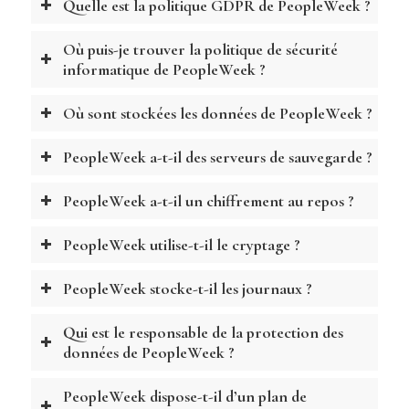
Quelle est la politique GDPR de PeopleWeek ?
Où puis-je trouver la politique de sécurité
informatique de PeopleWeek ?
Où sont stockées les données de PeopleWeek ?
PeopleWeek a-t-il des serveurs de sauvegarde ?
PeopleWeek a-t-il un chiffrement au repos ?
PeopleWeek utilise-t-il le cryptage ?
PeopleWeek stocke-t-il les journaux ?
Qui est le responsable de la protection des
données de PeopleWeek ?
PeopleWeek dispose-t-il d’un plan de