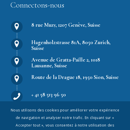
Connectons-nous
8 rue Muzy, 1207 Genève, Suisse
Hagenholzstrasse 81A, 8050 Zurich,
Suisse
Avenue de Gratta-Paille 2, 1018
Lausanne, Suisse
Route de la Drague 18, 1950 Sion, Suisse
+ 41 58 513 96 50
Nous utilisons des cookies pour améliorer votre expérience
hr.solutions@peopleweek.com
de navigation et analyser notre trafic. En cliquant sur «
Accepter tout », vous consentez à notre utilisation des