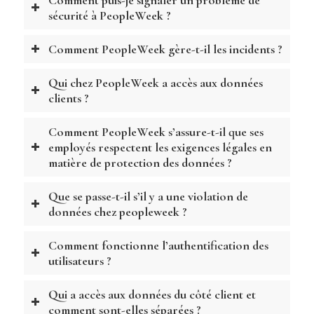
Comment puis-je signaler un problème de
sécurité à PeopleWeek ?
Comment PeopleWeek gère-t-il les incidents ?
Qui chez PeopleWeek a accès aux données
clients ?
Comment PeopleWeek s’assure-t-il que ses
employés respectent les exigences légales en
matière de protection des données ?
Que se passe-t-il s’il y a une violation de
données chez peopleweek ?
Comment fonctionne l’authentification des
utilisateurs ?
Qui a accès aux données du côté client et
comment sont-elles séparées ?